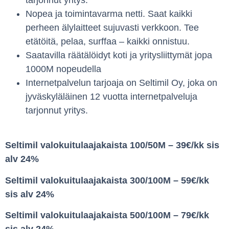
tarjonnut yritys.
Nopea ja toimintavarma netti. Saat kaikki
perheen älylaitteet sujuvasti verkkoon. Tee
etätöitä, pelaa, surffaa – kaikki onnistuu.
Saatavilla räätälöidyt koti ja yritysliittymät jopa
1000M nopeudella
Internetpalvelun tarjoaja on Seltimil Oy, joka on
jyväskyläläinen 12 vuotta internetpalveluja
tarjonnut yritys.
Seltimil valokuitulaajakaista 100/50M – 39€/kk sis
alv 24%
Seltimil valokuitulaajakaista 300/100M – 59€/kk
sis alv 24%
Seltimil valokuitulaajakaista 500/100M – 79€/kk