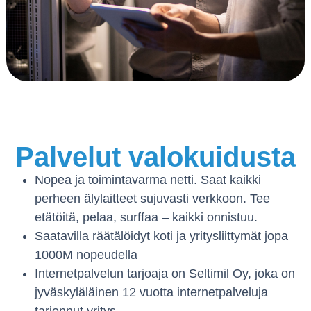
Palvelut valokuidusta
Nopea ja toimintavarma netti. Saat kaikki
perheen älylaitteet sujuvasti verkkoon. Tee
etätöitä, pelaa, surffaa – kaikki onnistuu.
Saatavilla räätälöidyt koti ja yritysliittymät jopa
1000M nopeudella
Internetpalvelun tarjoaja on Seltimil Oy, joka on
jyväskyläläinen 12 vuotta internetpalveluja