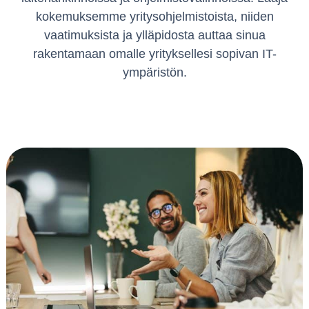
kokemuksemme yritysohjelmistoista, niiden
vaatimuksista ja ylläpidosta auttaa sinua
rakentamaan omalle yrityksellesi sopivan IT-
ympäristön.