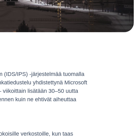
 (IDS/IPS) -järjestelmää tuomalla
uhkatiedustelu yhdistettynä Microsoft
viikoittain lisätään 30–50 uutta
ennen kuin ne ehtivät aiheuttaa
oisille verkostoille, kun taas