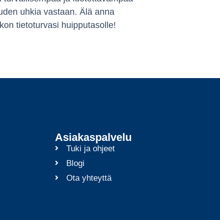
suuden uhkia vastaan. Älä anna
kon tietoturvasi huipputasolle!
Asiakaspalvelu
Tuki ja ohjeet
Blogi
Ota yhteyttä